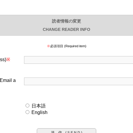
読者情報の変更
CHANGE READER INFO
※
必須項目 (Required item)
ss)
※
mail a
日本語
English