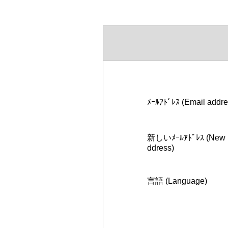
ﾒｰﾙｱﾄﾞﾚｽ (Email addre
新しいﾒｰﾙｱﾄﾞﾚｽ (New E
ddress)
言語 (Language)